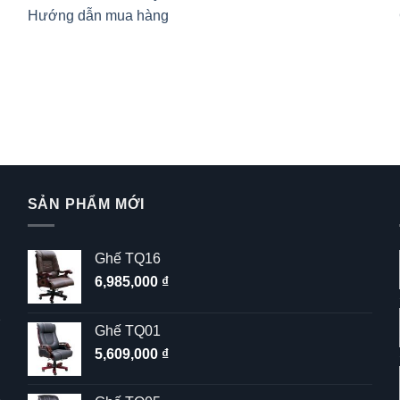
Hướng dẫn mua hàng
SẢN PHẨM MỚI
Ghế TQ16
6,985,000
₫
Ghế TQ01
5,609,000
₫