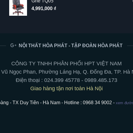
Ghế TQ05
4,991,000
₫
NỘI THẤT HÒA PHÁT - TẬP ĐOÀN HÒA PHÁT
CÔNG TY TNHH PHÂN PHỐI HPT VIỆT NAM
 Vũ Ngọc Phan, Phường Láng Hạ, Q. Đống Đa, TP. Hà 
Điện thoại :
024.399 45778
-
0989.485.173
Giao hàng tận nơi toàn Hà Nội
àng - TX Duy Tiên - Hà Nam - Hotline : 0968 34 9002 -
xem đường