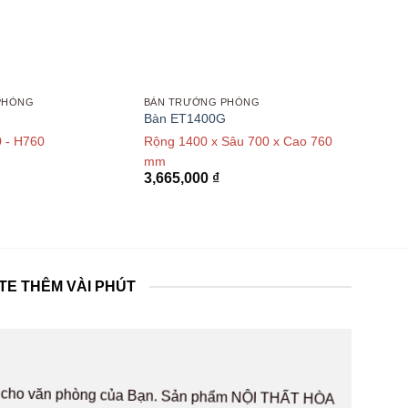
PHÒNG
BÀN TRƯỞNG PHÒNG
Bàn ET1400G
 - H760
Rộng 1400 x Sâu 700 x Cao 760
mm
3,665,000
₫
TE THÊM VÀI PHÚT
hất cho văn phòng của Bạn. Sản phẩm NỘI THẤT HÒA