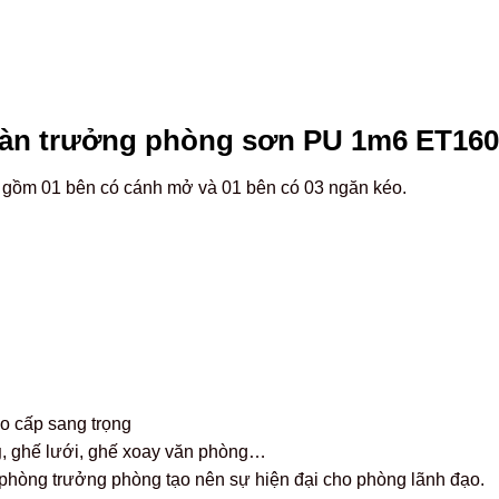
àn trưởng phòng sơn PU 1m6 ET160
n gồm 01 bên có cánh mở và 01 bên có 03 ngăn kéo.
o cấp sang trọng
g
, ghế lưới, ghế xoay văn phòng…
hòng trưởng phòng tạo nên sự hiện đại cho phòng lãnh đạo.