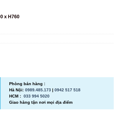
0 x H760
Phòng bán hàng :
Hà Nội:
0989.485.173
|
0942 517 518
HCM :
033 994 5020
Giao hàng tận nơi mọi địa điểm