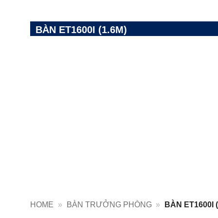
BÀN ET1600I (1.6M)
HOME
»
BÀN TRƯỞNG PHÒNG
»
BÀN ET1600I (