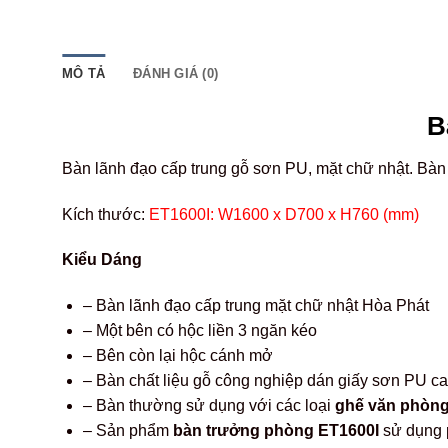
MÔ TẢ
ĐÁNH GIÁ (0)
B
Bàn lãnh đạo cấp trung gỗ sơn PU, mặt chữ nhật. Bà
Kích thước:
ET1600I: W1600 x D700 x H760 (mm)
Kiểu Dáng
– Bàn lãnh đạo cấp trung mặt chữ nhật Hòa Phát
– Một bên có hộc liền 3 ngăn kéo
– Bên còn lại hộc cánh mở
– Bàn chất liệu gỗ công nghiệp dán giấy sơn PU ca
– Bàn thường sử dụng với các loại
ghế văn phòn
– Sản phẩm
bàn trưởng phòng ET1600I
sử dụng p