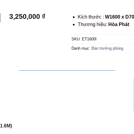
3,250,000
₫
Kích thước :
W1600 x D70
Thương hiệu:
Hòa Phát
SKU:
ET1600I
Danh mục:
Bàn trưởng phòng
1.6M)