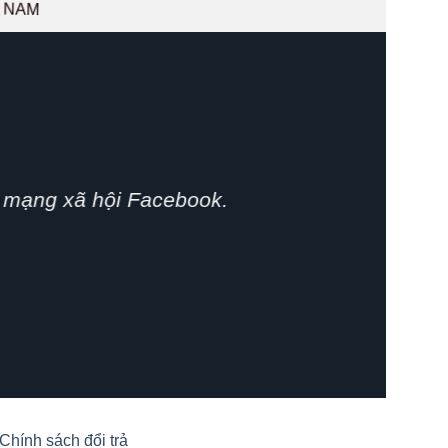
T NAM
phát huy.
Chính sách đổi trả