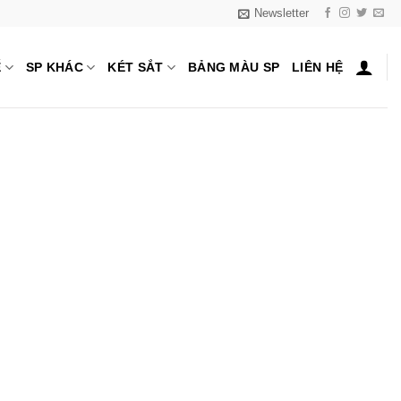
Newsletter
Ế
SP KHÁC
KÉT SẮT
BẢNG MÀU SP
LIÊN HỆ