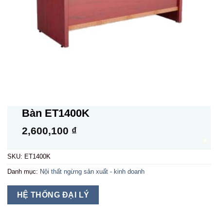
Bàn ET1400K
2,600,100
₫
SKU:
ET1400K
Danh mục:
Nội thất ngừng sản xuất - kinh doanh
HỆ THỐNG ĐẠI LÝ