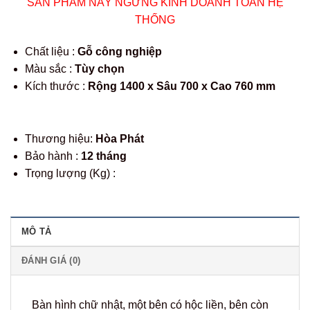
SẢN PHẨM NÀY NGỪNG KINH DOANH TOÀN HỆ
THỐNG
Chất liệu :
Gỗ công nghiệp
Màu sắc :
Tùy chọn
Kích thước :
Rộng 1400 x Sâu 700 x Cao 760 mm
Thương hiệu:
Hòa Phát
Bảo hành :
12 tháng
Trọng lượng (Kg) :
MÔ TẢ
ĐÁNH GIÁ (0)
Bàn hình chữ nhật, một bên có hộc liền, bên còn