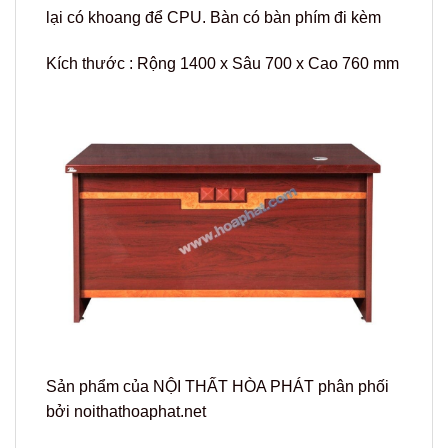
lại có khoang để CPU. Bàn có bàn phím đi kèm
Kích thước : Rộng 1400 x Sâu 700 x Cao 760 mm
Sản phẩm của NỘI THẤT HÒA PHÁT phân phối
bởi noithathoaphat.net