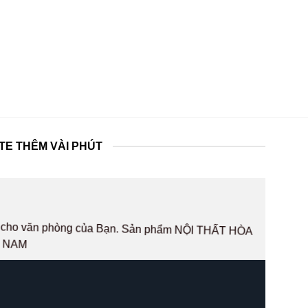
TE THÊM VÀI PHÚT
hất cho văn phòng của Bạn. Sản phẩm NỘI THẤT HÒA
T NAM