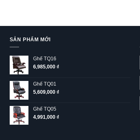
SẢN PHẨM MỚI
Ghế TQ16
6,985,000
₫
Ghế TQ01
5,609,000
₫
Ghế TQ05
4,991,000
₫