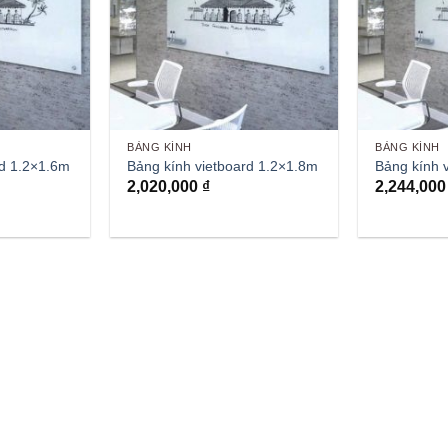
BẢNG KÍNH
BẢNG KÍNH
rd 1.2×1.6m
Bảng kính vietboard 1.2×1.8m
Bảng kính 
2,020,000
₫
2,244,00