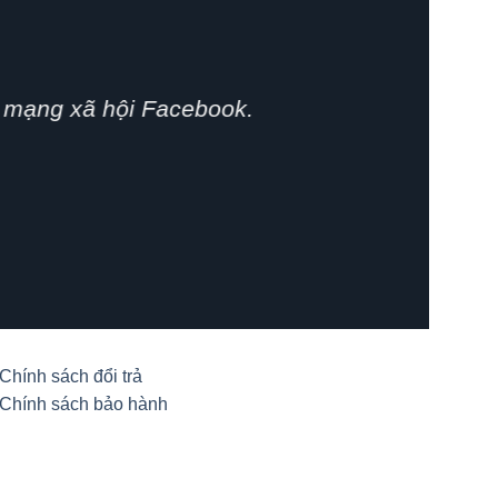
 phát huy.
i
Chính sách đổi trả
Chính sách bảo hành