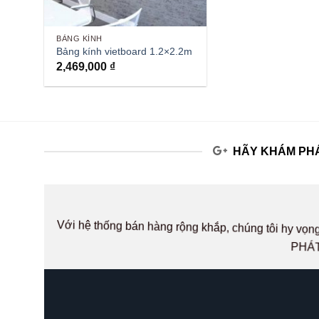
BẢNG KÍNH
Bảng kính vietboard 1.2×2.2m
2,469,000
₫
HÃY KHÁM PHÁ
Với hệ thống bán hàng rộng khắp, chúng tôi hy v
PHÁT