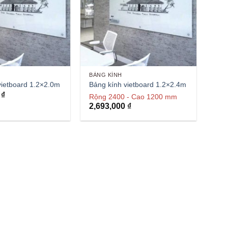
BẢNG KÍNH
vietboard 1.2×2.0m
Bảng kính vietboard 1.2×2.4m
0
₫
Rộng 2400 - Cao 1200 mm
2,693,000
₫