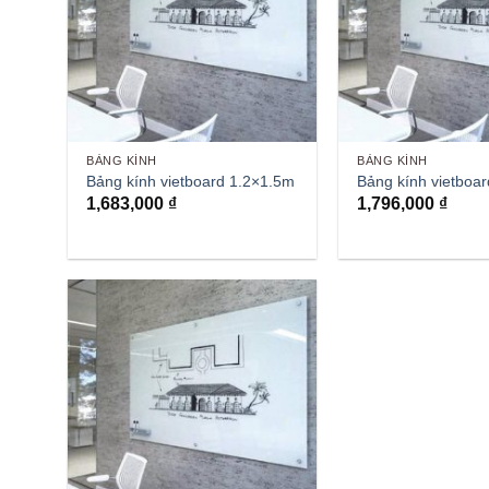
BẢNG KÍNH
BẢNG KÍNH
Bảng kính vietboard 1.2×1.5m
Bảng kính vietboa
1,683,000
₫
1,796,000
₫