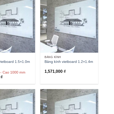
BẢNG KÍNH
vietboard 1.5×1.0m
Bảng kính vietboard 1.2×1.4m
1,571,000
₫
 - Cao 1000 mm
0
₫