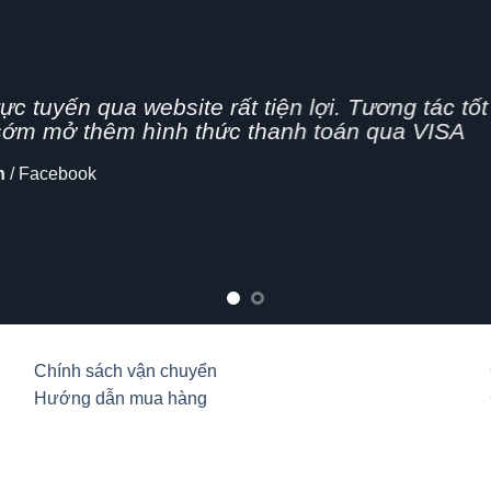
ng nhanh,
ên nghiệp, hình thức bán hàng Online đang dần
 cập nhật thêm tính năng chia sẻ mạng xã hộ
alo
Chính sách vận chuyển
Hướng dẫn mua hàng