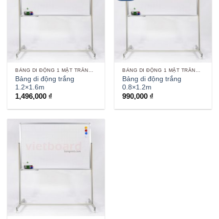
BẢNG DI ĐỘNG 1 MẶT TRẮNG VIẾT BÚT
BẢNG DI ĐỘNG 1 MẶT TRẮNG VIẾT BÚT
Bảng di động trắng
Bảng di động trắng
1.2×1.6m
0.8×1.2m
1,496,000
₫
990,000
₫