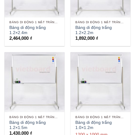
BẢNG DI ĐỘNG 1 MẶT TRẮNG VIẾT BÚT
BẢNG DI ĐỘNG 1 MẶT TRẮNG VIẾT BÚT
Bảng di động trắng
Bảng di động trắng
1.2×2.4m
1.2×2.2m
2,464,000
₫
1,892,000
₫
BẢNG DI ĐỘNG 1 MẶT TRẮNG VIẾT BÚT
BẢNG DI ĐỘNG 1 MẶT TRẮNG VIẾT BÚT
Bảng di động trắng
Bảng di động trắng
1.2×1.5m
1.0×1.2m
1,430,000
₫
1200 x 1000 mm