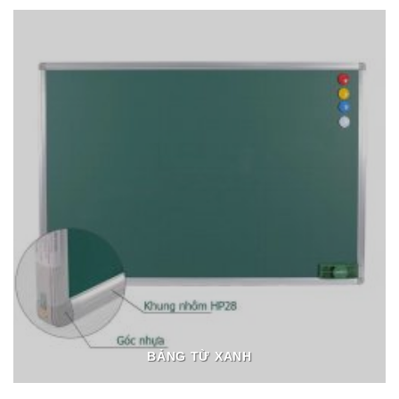
BẢNG TỪ XANH