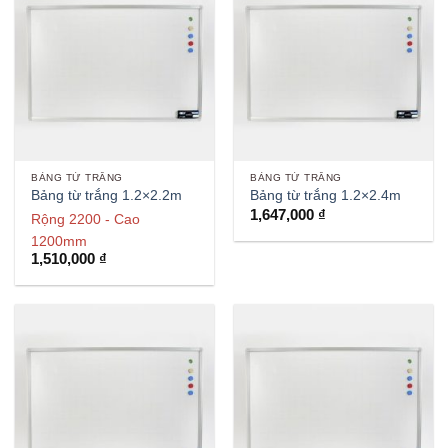
BẢNG TỪ TRẮNG
BẢNG TỪ TRẮNG
Bảng từ trắng 1.2×2.2m
Bảng từ trắng 1.2×2.4m
1,647,000
₫
Rộng 2200 - Cao
1200mm
1,510,000
₫