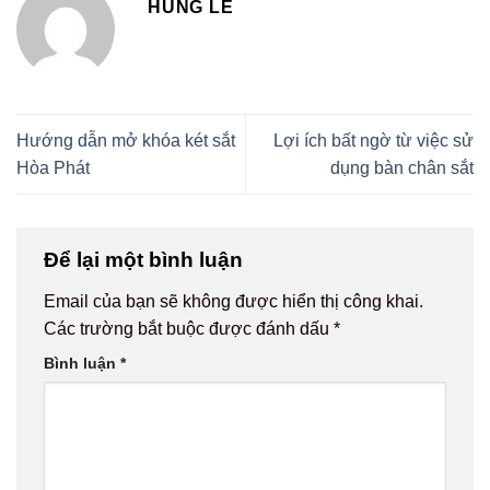
HÙNG LÊ
Hướng dẫn mở khóa két sắt
Lợi ích bất ngờ từ việc sử
Hòa Phát
dụng bàn chân sắt
Để lại một bình luận
Email của bạn sẽ không được hiển thị công khai.
Các trường bắt buộc được đánh dấu
*
Bình luận
*