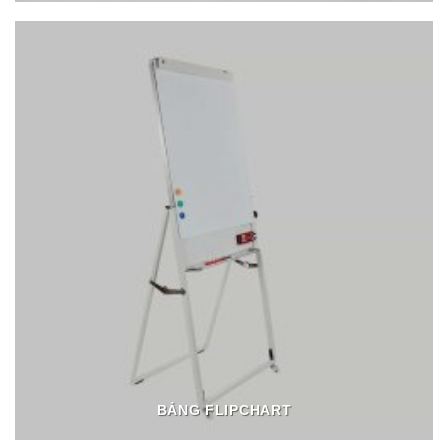
BẢNG FLIPCHART