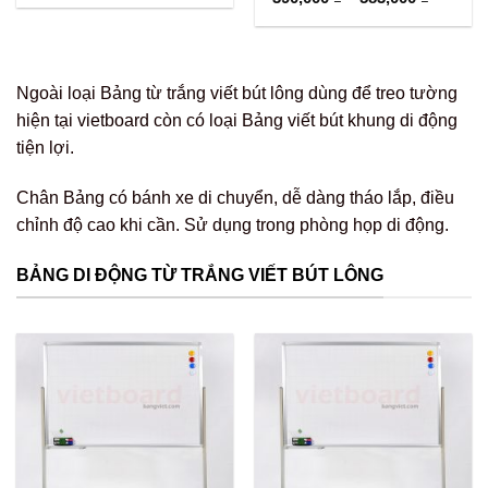
giá:
từ
390,000
đến
583,000
Ngoài loại Bảng từ trắng viết bút lông dùng để treo tường
hiện tại vietboard còn có loại Bảng viết bút khung di động
tiện lợi.
Chân Bảng có bánh xe di chuyển, dễ dàng tháo lắp, điều
chỉnh độ cao khi cần. Sử dụng trong phòng họp di động.
BẢNG DI ĐỘNG TỪ TRẮNG VIẾT BÚT LÔNG