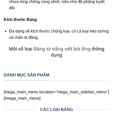
nhựa rỗng chống cong vênh, siêu nhẹ độ phẳng tuyệt
đối
Kích thước Bảng
Đa dạng về kích thước chủng loại, có cả loại treo tường
và chân di động.
Một số loại
Bảng từ trắng viết bút lông
thông
dụng
DANH MỤC SẢN PHẨM
[mega_main_menu location="mega_main_sidebar_menu"]
[/mega_main_menu]
CÁC LOẠI BẢNG