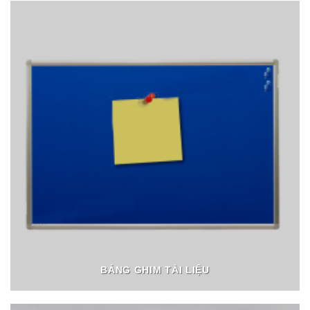
BẢNG GHIM TÀI LIỆU