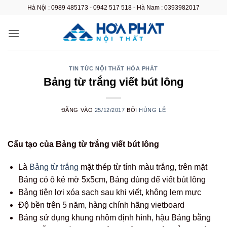
Bỏ
Hà Nội : 0989 485173 - 0942 517 518 - Hà Nam : 0393982017
qua
nội
dung
TIN TỨC NỘI THẤT HÒA PHÁT
Bảng từ trắng viết bút lông
ĐĂNG VÀO
25/12/2017
BỞI
HÙNG LÊ
Cấu tạo của Bảng từ trắng viết bút lông
Là
Bảng từ trắng
mặt thép từ tính màu trắng, trên mặt
Bảng có ô kẻ mờ 5x5cm, Bảng dùng để viết bút lông
Bảng tiện lợi xóa sạch sau khi viết, không lem mực
Độ bền trên 5 năm, hàng chính hãng vietboard
Bảng sử dụng khung nhôm định hình, hậu Bảng bằng