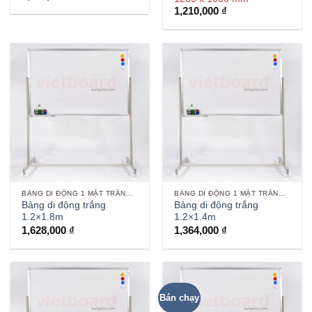
1,210,000
₫
BẢNG DI ĐỘNG 1 MẶT TRẮNG VIẾT BÚT
BẢNG DI ĐỘNG 1 MẶT TRẮNG VIẾT BÚT
Bảng di động trắng
Bảng di động trắng
1.2×1.8m
1.2×1.4m
1,628,000
₫
1,364,000
₫
Bán chạy