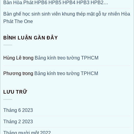
Bàn Hòa Phát HPB6 HPB5 HPB4 HPB3 HPB2…
Bàn ghế học sinh sinh viên khung thép mặt gỗ tự nhiên Hòa
Phát The One
BÌNH LUẬN GẦN ĐÂY
Hùng Lê
trong
Bảng kính treo tường TPHCM
Phương
trong
Bảng kính treo tường TPHCM
LƯU TRỮ
Tháng 6 2023
Tháng 2 2023
Tháng mười một 2022