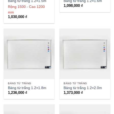
Bảng từ trắng 1.2×1.5m
Bảng từ trắng 1.2×1.6m
1,098,000
₫
Rộng 1500 - Cao 1200
mm
1,030,000
₫
BẢNG TỪ TRẮNG
BẢNG TỪ TRẮNG
Bảng từ trắng 1.2×1.8m
Bảng từ trắng 1.2×2.0m
1,236,000
₫
1,373,000
₫