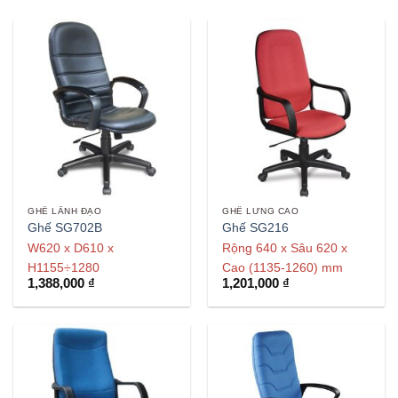
GHẾ LÃNH ĐẠO
GHẾ LƯNG CAO
Ghế SG702B
Ghế SG216
W620 x D610 x
Rộng 640 x Sâu 620 x
H1155÷1280
Cao (1135-1260) mm
1,388,000
₫
1,201,000
₫