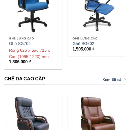
GHẾ LƯNG CAO
GHẾ LƯNG CAO
Ghế SG704
Ghế SG602
1,505,000
₫
Rộng 625 x Sâu 715 x
Cao (1095-1220) mm
1,306,000
₫
GHẾ DA CAO CẤP
Xem tất cả