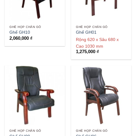
GHẾ HỌP CHÂN GỖ
GHẾ HỌP CHÂN GỖ
Ghế GH10
Ghế GH01
2,060,000
₫
Rộng 620 x Sâu 680 x
Cao 1030 mm
1,275,000
₫
GHẾ HỌP CHÂN GỖ
GHẾ HỌP CHÂN GỖ