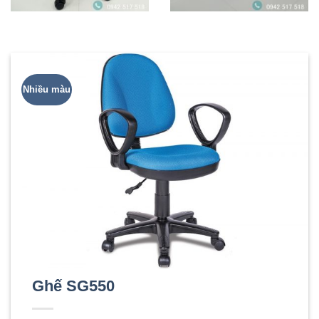
Nhiều màu
Ghế SG550