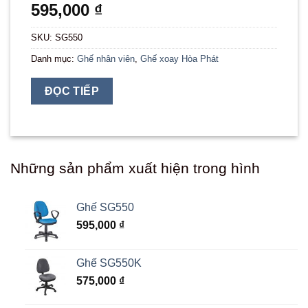
595,000
₫
SKU:
SG550
Danh mục:
Ghế nhân viên
,
Ghế xoay Hòa Phát
ĐỌC TIẾP
Những sản phẩm xuất hiện trong hình
Ghế SG550
595,000
₫
Ghế SG550K
575,000
₫