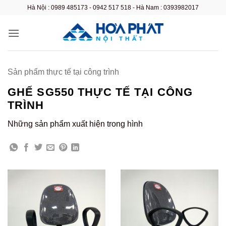
Bỏ
Hà Nội : 0989 485173 - 0942 517 518 - Hà Nam : 0393982017
qua
nội
dung
Sản phẩm thực tế tại công trình
GHẾ SG550 THỰC TẾ TẠI CÔNG
TRÌNH
Những sản phẩm xuất hiện trong hình