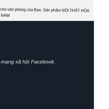
hất cho văn phòng của Bạn. Sản phẩm NỘI THẤT HÒA
T NAM
phát huy.