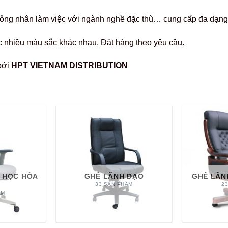
ông nhân làm việc với ngành nghề đặc thù… cung cấp đa dạng 
 nhiều màu sắc khác nhau. Đặt hàng theo yêu cầu.
bởi
HPT VIETNAM DISTRIBUTION
 HỌC HÒA
GHẾ LÃNH ĐẠO
GHẾ LÃN
33 SẢN PHẨM
2
ẨM