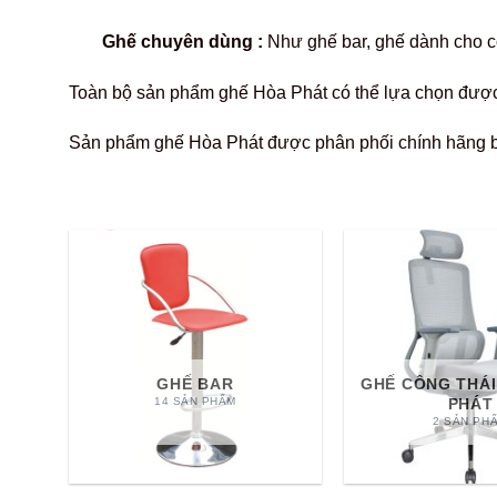
Ghế chuyên dùng :
Như ghế bar, ghế dành cho c
Toàn bộ sản phẩm ghế Hòa Phát có thể lựa chọn được
Sản phẩm ghế Hòa Phát được phân phối chính hãng 
GHẾ BAR
GHẾ CÔNG THÁI
PHÁT
14 SẢN PHẨM
2 SẢN PH