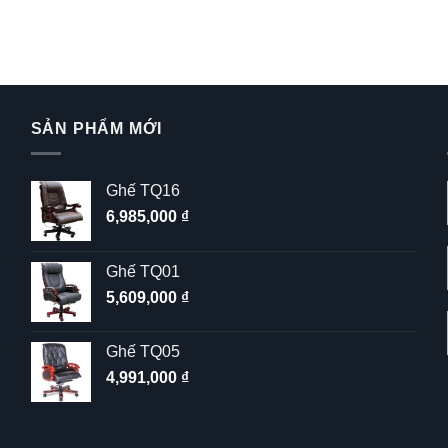
SẢN PHẨM MỚI
Ghế TQ16
6,985,000
₫
Ghế TQ01
5,609,000
₫
Ghế TQ05
4,991,000
₫