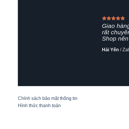
Giao hàn
rất chuyê
Shop nên 
Hải Yến
/
Za
Chính sách bảo mật thông tin
Hình thức thanh toán