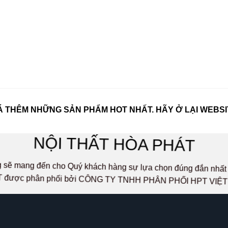
 THÊM NHỮNG SẢN PHẨM HOT NHẤT. HÃY Ở LẠI WEBSI
NỘI THẤT HÒA PHÁT
ọng sẽ mang đến cho Quý khách hàng sự lựa chọn đúng đắn n
 được phân phối bởi CÔNG TY TNHH PHÂN PHỐI HPT VIỆ