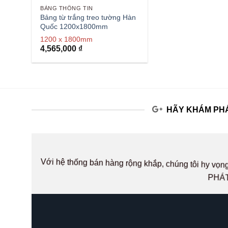
BẢNG THÔNG TIN
Bảng từ trắng treo tường Hàn
Quốc 1200x1800mm
1200 x 1800mm
4,565,000
₫
HÃY KHÁM PHÁ
Với hệ thống bán hàng rộng khắp, chúng tôi hy v
PHÁT