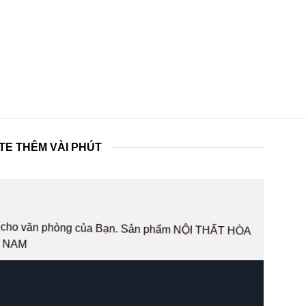
TE THÊM VÀI PHÚT
hất cho văn phòng của Bạn. Sản phẩm NỘI THẤT HÒA
T NAM