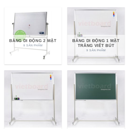
BẢNG DI ĐỘNG 2 MẶT
BẢNG DI ĐỘNG 1 MẶT
TRẮNG VIẾT BÚT
9 SẢN PHẨM
9 SẢN PHẨM