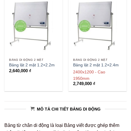
BẢNG DI ĐỘNG 2 MẶT
BẢNG DI ĐỘNG 2 MẶT
Bảng lật 2 mặt 1.2×2.2m
Bảng lật 2 mặt 1.2×2.4m
2,640,000
₫
2400x1200 - Cao
1950mm
2,749,000
₫
MÔ TẢ CHI TIẾT BẢNG DI ĐỘNG
Bảng từ chân di động là loại Bảng viết được ghép thêm