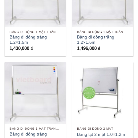
BẢNG DI ĐỘNG 1 MẶT TRẮNG VIẾT BÚT
BẢNG DI ĐỘNG 1 MẶT TRẮNG VIẾT BÚT
Bảng di động trắng
Bảng di động trắng
1.2×1.5m
1.2×1.6m
1,430,000
₫
1,496,000
₫
BẢNG DI ĐỘNG 1 MẶT TRẮNG VIẾT BÚT
BẢNG DI ĐỘNG 2 MẶT
Bảng di động trắng
Bảng lật 2 mặt 1.0×1.2m