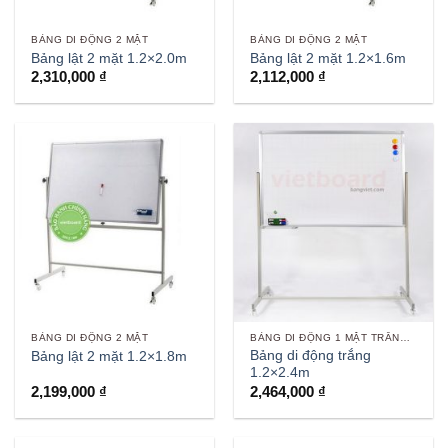
BẢNG DI ĐỘNG 2 MẶT
BẢNG DI ĐỘNG 2 MẶT
Bảng lật 2 mặt 1.2×2.0m
Bảng lật 2 mặt 1.2×1.6m
2,310,000
₫
2,112,000
₫
BẢNG DI ĐỘNG 2 MẶT
BẢNG DI ĐỘNG 1 MẶT TRẮNG VIẾT BÚT
Bảng di động trắng
Bảng lật 2 mặt 1.2×1.8m
1.2×2.4m
2,199,000
₫
2,464,000
₫