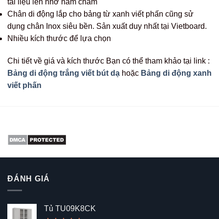
tài liệu lên nhờ nam châm
Chân di động lắp cho bảng từ xanh viết phấn cũng sử
dụng chân Inox siêu bền. Sản xuất duy nhất tại Vietboard.
Nhiều kích thước để lựa chọn
Chi tiết về giá và kích thước Bạn có thể tham khảo tại link :
Bảng di động trắng viết bút dạ
hoặc
Bảng di động xanh
viết phấn
ĐÁNH GIÁ
Tủ TU09K8CK