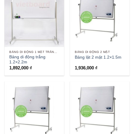
BẢNG DI ĐỘNG 1 MẶT TRẮNG VIẾT BÚT
BẢNG DI ĐỘNG 2 MẶT
Bảng di động trắng
Bảng lật 2 mặt 1.2×1.5m
1.2×2.2m
1,892,000
₫
1,936,000
₫