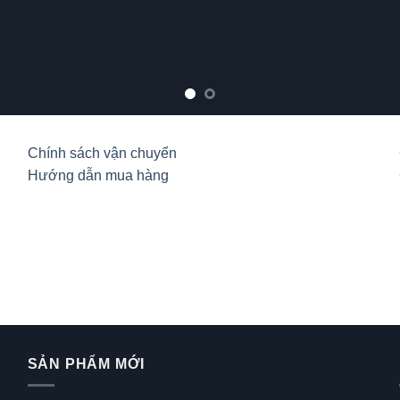
lo
Chính sách vận chuyển
Hướng dẫn mua hàng
SẢN PHẨM MỚI