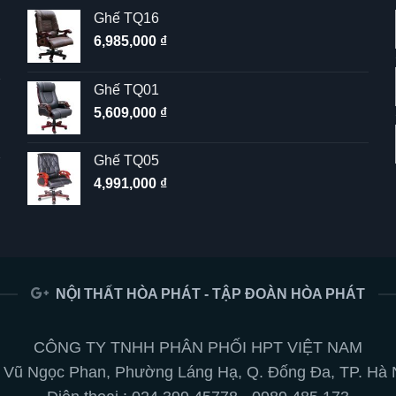
Ghế TQ16
6,985,000
₫
Ghế TQ01
5,609,000
₫
Ghế TQ05
4,991,000
₫
NỘI THẤT HÒA PHÁT - TẬP ĐOÀN HÒA PHÁT
CÔNG TY TNHH PHÂN PHỐI HPT VIỆT NAM
 Vũ Ngọc Phan, Phường Láng Hạ, Q. Đống Đa, TP. Hà 