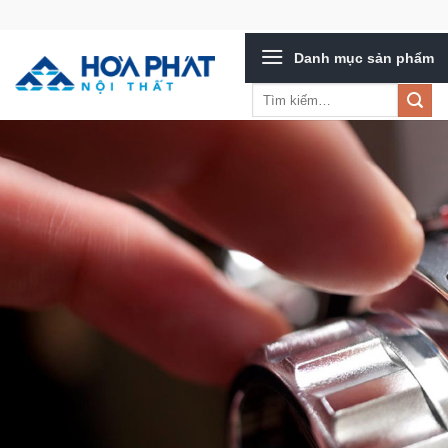
Bỏ
qua
Danh mục sản phẩm
nội
dung
Tìm
kiếm: