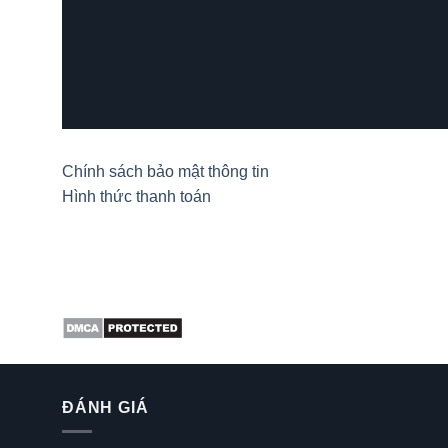
Hải Yến
/
Za
Chính sách bảo mật thông tin
Hình thức thanh toán
ĐÁNH GIÁ