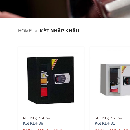
HOME
»
KÉT NHẬP KHẨU
KÉT NHẬP KHẨU
KÉT NHẬP KHẨU
Két KDH36
Két KDH31