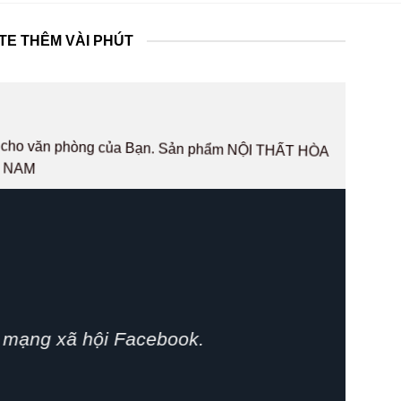
TE THÊM VÀI PHÚT
hất cho văn phòng của Bạn. Sản phẩm NỘI THẤT HÒA
T NAM
phát huy.