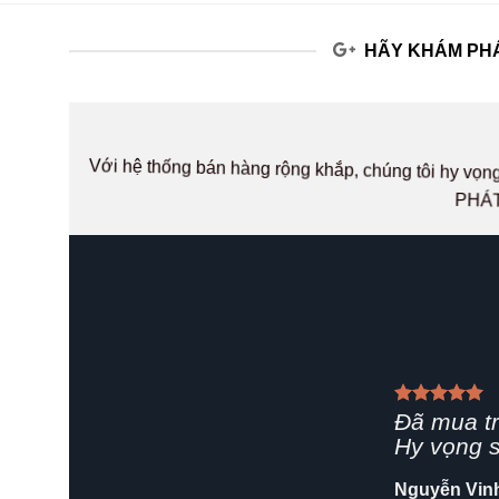
HÃY KHÁM PHÁ
Với hệ thống bán hàng rộng khắp, chúng tôi hy v
PHÁT
Giao hàn
rất chuyê
Shop nên