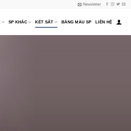
Newsletter
Ế
SP KHÁC
KÉT SẮT
BẢNG MÀU SP
LIÊN HỆ